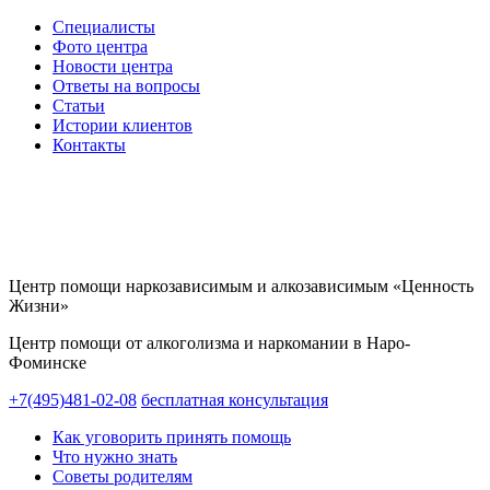
Специалисты
Фото центра
Новости центра
Ответы на вопросы
Статьи
Истории клиентов
Контакты
Центр помощи наркозависимым и алкозависимым «Ценность
Жизни»
Центр помощи от алкоголизма и наркомании в Наро-
Фоминске
+7(495)481-02-08
бесплатная консультация
Как уговорить принять помощь
Что нужно знать
Советы родителям