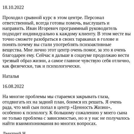
18.10.2022
Проходил срывной курс в этом центре. Персонал
ответственный, всегда готовы помочь, выслушать и
направить. Иван Игоревич программный руководитель
подходит индивидуально к каждому клиенту. В этом месте вы
точно сможете разобраться в своих тараканах в голове и
понять почему вы стали употреблять психоактивные
вещества. Мне лично этот центр очень помог, за это я очень
благодарен ему. Сейчас я дальше в социуме продолжаю вести
трезвый образ жизни, а самое главное чувствую себя отлично,
как физически, так и психологически.
Наталья
16.08.2022
На многие проблемы мы стараемся закрывать глаза,
отодвигать их на задний план, боимся их решать. Я очень
рада, что мой сын попал в центр «Ценность Жизни»,
особенно к психологу. К большому сожалению у моего сына
не только проблема с зависимостью, но и у нас не получалось
найти взаимопонимания во многих вопросах.
Дмитрий Ч.