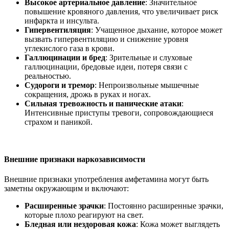
Высокое артериальное давление
: Значительное
повышение кровяного давления, что увеличивает риск
инфаркта и инсульта.
Гипервентиляция
: Учащенное дыхание, которое может
вызвать гипервентиляцию и снижение уровня
углекислого газа в крови.
Галлюцинации и бред
: Зрительные и слуховые
галлюцинации, бредовые идеи, потеря связи с
реальностью.
Судороги и тремор
: Непроизвольные мышечные
сокращения, дрожь в руках и ногах.
Сильная тревожность и панические атаки
:
Интенсивные приступы тревоги, сопровождающиеся
страхом и паникой.
Внешние признаки наркозависимости
Внешние признаки употребления амфетамина могут быть
заметны окружающим и включают:
Расширенные зрачки
: Постоянно расширенные зрачки,
которые плохо реагируют на свет.
Бледная или нездоровая кожа
: Кожа может выглядеть