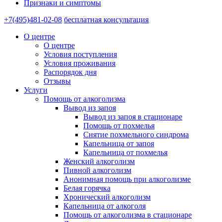
Признаки и симптомы
+7(495)481-02-08
бесплатная консультация
О центре
О центре
Условия поступления
Условия проживания
Распорядок дня
Отзывы
Услуги
Помощь от алкоголизма
Вывод из запоя
Вывод из запоя в стационаре
Помощь от похмелья
Снятие похмельного синдрома
Капельница от запоя
Капельница от похмелья
Женский алкоголизм
Пивной алкоголизм
Анонимная помощь при алкоголизме
Белая горячка
Хронический алкоголизм
Капельница от алкоголя
Помощь от алкоголизма в стационаре