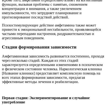
Кроме того, амфетамин отрицательно влияет на когнитивные
функции, вызывая проблемы с памятью, снижением
концентрации и внимания, а также увеличением
импульсивности, что затрудняет планирование и
прогнозирование последствий действий.
Психостимулирующее действие амфетамина также может
привести к эмоциональной нестабильности, проявляющейся
частыми перепадами настроения, раздражительностью и
агрессивным поведением.
Стадии формирования зависимости
Амфетаминовая зависимость развивается постепенно, проходя
через несколько стадий. Каждая из этих стадий
характеризуется определенными изменениями в психическом
и физическом состоянии человека. Наркологическая клиника
[Название клиники] предоставляет комплексную помощь на
всех этапах формирования зависимости, предлагая
эффективные методы лечения и реабилитации.
Первая стадия: Экспериментирование и случайное
употребление