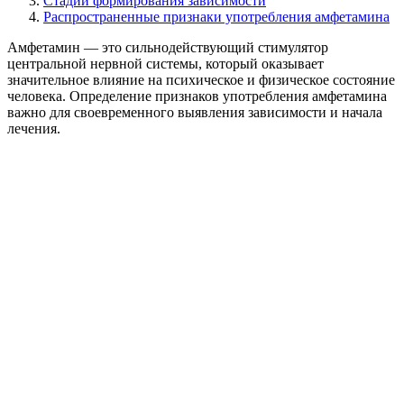
Стадии формирования зависимости
Распространенные признаки употребления амфетамина
Амфетамин — это сильнодействующий стимулятор
центральной нервной системы, который оказывает
значительное влияние на психическое и физическое состояние
человека. Определение признаков употребления амфетамина
важно для своевременного выявления зависимости и начала
лечения.