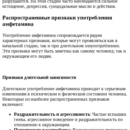
разрушаются. На этой стадии часто наблюдаются сильное
истощение, депрессия, суицидальные мысли и действия.
Распространенные признаки употребления
амфетамина
Употребление амфетамина сопровождается рядом
характерных признаков, которые могут проявляться как в
начальной стадии, так и при длительном злоупотреблении.
Эти признаки могут быть заметны как самому человеку, так и
окружающим его людям.
Признаки длительной зависимости
Длительное употребление амфетамина приводит к серьезным
изменениям в психическом и физическом состоянии человека.
Некоторые из наиболее распространенных признаков
включают:
Раздражительность и агрессивность
: Частые вспышки
гнева, агрессивное поведение и раздражительность по
отношению к окружающим.
Психические расстройства
: Возникновение тревожных