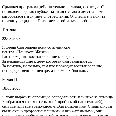
Срывная программа действительно не такая, как везде. Она
позволяет гораздо глубже, начиная с самого детства помочь
разобраться в причине употребления. Отследить и понять
причину рецидива. Помогает разобраться в себе.
Татьяна
22.03.2023
Я очень благодарна всем сотрудникам
центра «Ценность Жизни».
Где проходила восстановление моя дочь.
За неравнодушие к делу которым они занимаются.
За помощь, не только, тем кто проходит восстановление,
непосредственно в центре, а так же их близким.
Роман П.
18.03.2023
Я хочу выразить огромную благодарность клинике за помощь.
Я обратился к ним с серьезной проблемой (игроманией), и
они сделали все возможное, чтобы помочь мне. Специалисты
были очень профессиональными и внимательными, они
провели все необходимые обследования и анализы, а также