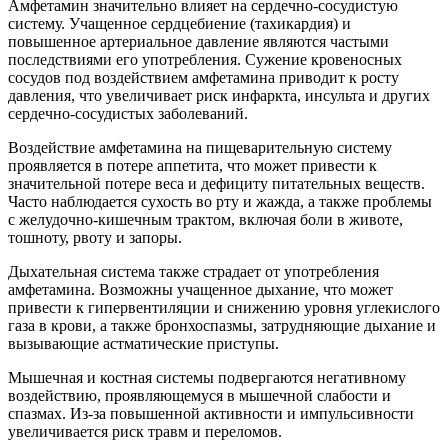
Амфетамин значительно влияет на сердечно-сосудистую
систему. Учащенное сердцебиение (тахикардия) и
повышенное артериальное давление являются частыми
последствиями его употребления. Сужение кровеносных
сосудов под воздействием амфетамина приводит к росту
давления, что увеличивает риск инфаркта, инсульта и других
сердечно-сосудистых заболеваний.
Воздействие амфетамина на пищеварительную систему
проявляется в потере аппетита, что может привести к
значительной потере веса и дефициту питательных веществ.
Часто наблюдается сухость во рту и жажда, а также проблемы
с желудочно-кишечным трактом, включая боли в животе,
тошноту, рвоту и запоры.
Дыхательная система также страдает от употребления
амфетамина. Возможны учащенное дыхание, что может
привести к гипервентиляции и снижению уровня углекислого
газа в крови, а также бронхоспазмы, затрудняющие дыхание и
вызывающие астматические приступы.
Мышечная и костная системы подвергаются негативному
воздействию, проявляющемуся в мышечной слабости и
спазмах. Из-за повышенной активности и импульсивности
увеличивается риск травм и переломов.