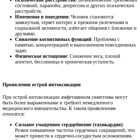
состояний, паранойи, депрессии и других психических
расстройств.
Изменения в поведении
: Человек становится
замкнутым, теряет интерес к прежним увлечениям и
социальной активности, избегает общения с близкими и
друзьями.
Снижение когнитивных функций
: Проблемы с
памятью, концентрацией и выполнением повседневных
задач.
Физическое истощение
: Снижение веса, плохой
аппетит, бессонница и хроническая усталость.
Проявления острой интоксикации
При острой интоксикации амфетамином симптомы могут
быть более выраженными и требуют немедленного
медицинского вмешательства. К таким проявлениям
относятся:
Сильное учащенное сердцебиение (тахикардия)
:
Резкое повышение частоты сердечных сокращений, что
может привести к сердечно-сосудистым осложнениям.