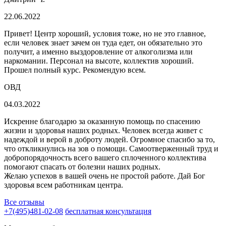
22.06.2022
Привет! Центр хороший, условия тоже, но не это главное,
если человек знает зачем он туда едет, он обязательно это
получит, а именно выздоровление от алкоголизма или
наркомании. Персонал на высоте, коллектив хороший.
Прошел полный курс.
Рекомендую всем.
ОВД
04.03.2022
Искренне благодарю за оказанную помощь по спасению
жизни и здоровья наших родных. Человек всегда живет с
надеждой и верой в доброту людей. Огромное спасибо за то,
что откликнулись на зов о помощи. Самоотверженный труд и
добропорядочность всего вашего сплоченного коллектива
помогают спасать от болезни наших родных.
Желаю успехов в вашей очень
не простой работе. Дай Бог
здоровья всем работникам центра.
Все отзывы
+7(495)481-02-08
бесплатная консультация