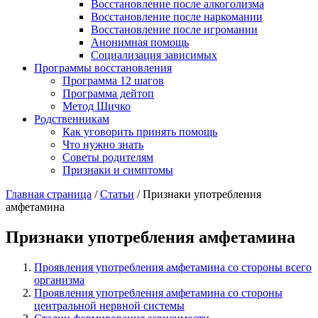
Восстановление после алкоголизма
Восстановление после наркомании
Восстановление после игромании
Анонимная помощь
Социализация зависимых
Программы восстановления
Программа 12 шагов
Программа дейтоп
Метод Шичко
Родственникам
Как уговорить принять помощь
Что нужно знать
Советы родителям
Признаки и симптомы
Главная страница
/
Статьи
/
Признаки употребления
амфетамина
Признаки употребления амфетамина
Проявления употребления амфетамина со стороны всего
организма
Проявления употребления амфетамина со стороны
центральной нервной системы