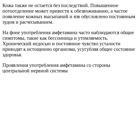
Кожа также не остается без последствий. Повышенное
потоотделение может привести к обезвоживанию, а частое
появление кожных высыпаний и язв обусловлено постоянным
зудом и расчесыванием.
На фоне употребления амфетамина часто наблюдаются общие
симптомы, такие как бессонница и утомляемость.
Хронический недосып и постоянное чувство усталости
приводят к истощению организма, усугубляя общее состояние
здоровья.
Проявления употребления амфетамина со стороны
центральной нервной системы