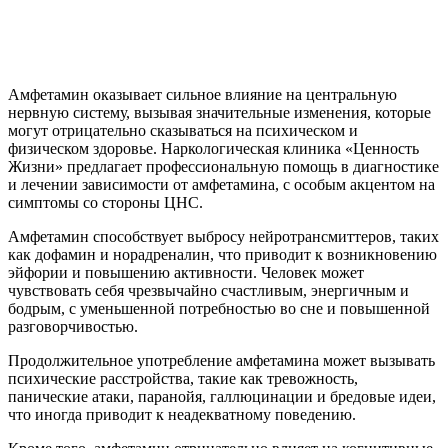
Амфетамин оказывает сильное влияние на центральную
нервную систему, вызывая значительные изменения, которые
могут отрицательно сказываться на психическом и
физическом здоровье. Наркологическая клиника «Ценность
Жизни» предлагает профессиональную помощь в диагностике
и лечении зависимости от амфетамина, с особым акцентом на
симптомы со стороны ЦНС.
Амфетамин способствует выбросу нейротрансмиттеров, таких
как дофамин и норадреналин, что приводит к возникновению
эйфории и повышению активности. Человек может
чувствовать себя чрезвычайно счастливым, энергичным и
бодрым, с уменьшенной потребностью во сне и повышенной
разговорчивостью.
Продолжительное употребление амфетамина может вызывать
психические расстройства, такие как тревожность,
панические атаки, паранойя, галлюцинации и бредовые идеи,
что иногда приводит к неадекватному поведению.