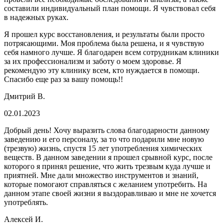
составили индивидуальный план помощи. Я чувствовал себя
в надежных руках.
Я прошел курс восстановления, и результаты были просто
потрясающими. Моя проблема была решена, и я чувствую
себя намного лучше. Я благодарен всем сотрудникам клиники
за их профессионализм и заботу о моем здоровье. Я
рекомендую эту клинику всем, кто нуждается в помощи.
Спасибо еще раз за вашу помощь!!
Дмитрий В.
02.01.2023
Добрый день! Хочу выразить слова благодарности данному
заведению и его персоналу, за то что подарили мне новую
(трезвую) жизнь, спустя 15 лет употребления химических
веществ. В данном заведении я прошел срывной курс, после
которого я принял решение, что жить трезвым куда лучше и
приятней. Мне дали множество инструментов и знаний,
которые помогают справляться с желанием употребить. На
данном этапе своей жизни я выздоравливаю и мне не хочется
употреблять.
Алексей И.