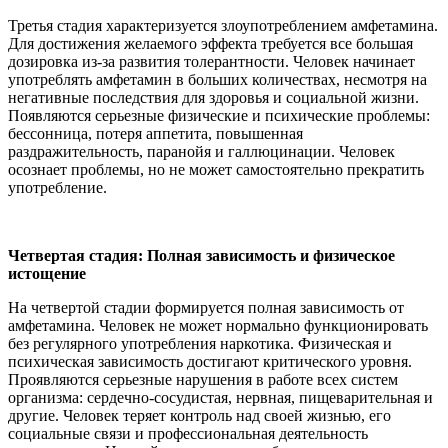
Третья стадия характеризуется злоупотреблением амфетамина.
Для достижения желаемого эффекта требуется все большая
дозировка из-за развития толерантности. Человек начинает
употреблять амфетамин в больших количествах, несмотря на
негативные последствия для здоровья и социальной жизни.
Появляются серьезные физические и психические проблемы:
бессонница, потеря аппетита, повышенная
раздражительность, паранойя и галлюцинации. Человек
осознает проблемы, но не может самостоятельно прекратить
употребление.
Четвертая стадия: Полная зависимость и физическое
истощение
На четвертой стадии формируется полная зависимость от
амфетамина. Человек не может нормально функционировать
без регулярного употребления наркотика. Физическая и
психическая зависимость достигают критического уровня.
Проявляются серьезные нарушения в работе всех систем
организма: сердечно-сосудистая, нервная, пищеварительная и
другие. Человек теряет контроль над своей жизнью, его
социальные связи и профессиональная деятельность