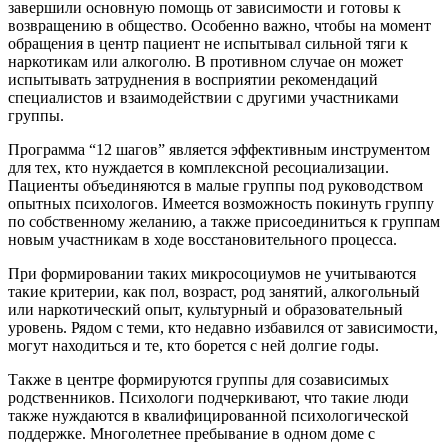
завершили основную помощь от зависимости и готовы к
возвращению в общество. Особенно важно, чтобы на момент
обращения в центр пациент не испытывал сильной тяги к
наркотикам или алкоголю. В противном случае он может
испытывать затруднения в восприятии рекомендаций
специалистов и взаимодействии с другими участниками
группы.
Программа “12 шагов” является эффективным инструментом
для тех, кто нуждается в комплексной ресоциализации.
Пациенты объединяются в малые группы под руководством
опытных психологов. Имеется возможность покинуть группу
по собственному желанию, а также присоединиться к группам
новым участникам в ходе восстановительного процесса.
При формировании таких микросоциумов не учитываются
такие критерии, как пол, возраст, род занятий, алкогольный
или наркотический опыт, культурный и образовательный
уровень. Рядом с теми, кто недавно избавился от зависимости,
могут находиться и те, кто борется с ней долгие годы.
Также в центре формируются группы для созависимых
родственников. Психологи подчеркивают, что такие люди
также нуждаются в квалифицированной психологической
поддержке. Многолетнее пребывание в одном доме с