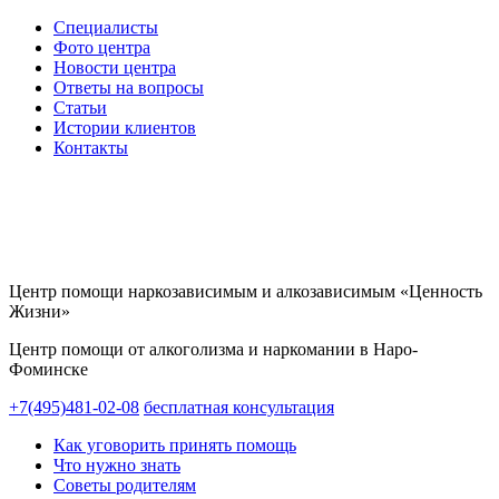
Специалисты
Фото центра
Новости центра
Ответы на вопросы
Статьи
Истории клиентов
Контакты
Центр помощи наркозависимым и алкозависимым «Ценность
Жизни»
Центр помощи от алкоголизма и наркомании в Наро-
Фоминске
+7(495)481-02-08
бесплатная консультация
Как уговорить принять помощь
Что нужно знать
Советы родителям