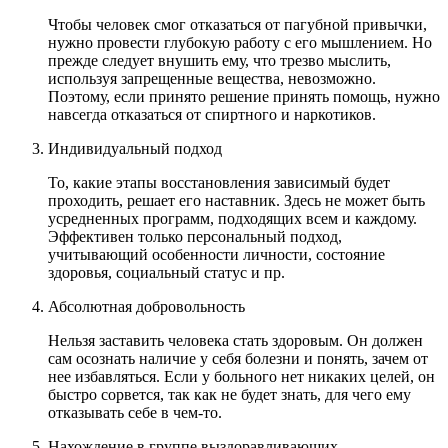
Чтобы человек смог отказаться от пагубной привычки,
нужно провести глубокую работу с его мышлением. Но
прежде следует внушить ему, что трезво мыслить,
используя запрещенные вещества, невозможно.
Поэтому, если принято решение принять помощь, нужно
навсегда отказаться от спиртного и наркотиков.
Индивидуальный подход
То, какие этапы восстановления зависимый будет
проходить, решает его наставник. Здесь не может быть
усредненных программ, подходящих всем и каждому.
Эффективен только персональный подход,
учитывающий особенности личности, состояние
здоровья, социальный статус и пр.
Абсолютная добровольность
Нельзя заставить человека стать здоровым. Он должен
сам осознать наличие у себя болезни и понять, зачем от
нее избавляться. Если у больного нет никаких целей, он
быстро сорвется, так как не будет знать, для чего ему
отказывать себе в чем-то.
Нахождение в группе выздоравливающих