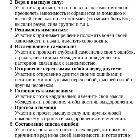
Вера в высшую силу
:
Участник признает, что он не в силах самостоятельно
преодолеть зависимость и обращается за помощью к
высшей силе, как он ее понимает (это может быть Бог,
высший разум, сила группы и т.д.).
Решимость измениться
:
Участник принимает решение положить конец своей
зависимости и начать изменять свою жизнь.
Исследование и самоанализ
:
Участник проводит глубокий самоанализ своих ошибок,
страхов, негативных убеждений и поведенческих
паттернов, связанных с зависимостью.
Откровение перед самим собой и перед другими
:
Участник откровенно делится своими ошибками и
негативными поступками перед собой, высшей силой и
другим человеком.
Готовность к изменениям
:
Участник готов кардинально изменить свои мысли,
убеждения и поведение, чтобы достичь выздоровления.
Просьба о помощи
:
Участник просит высшую силу или других людей
помочь ему в процессе выздоровления и изменений.
Составление списка ошибок
:
Участник составляет список всех людей, которым он
причинил вред из-за своей зависимости, и готовится к