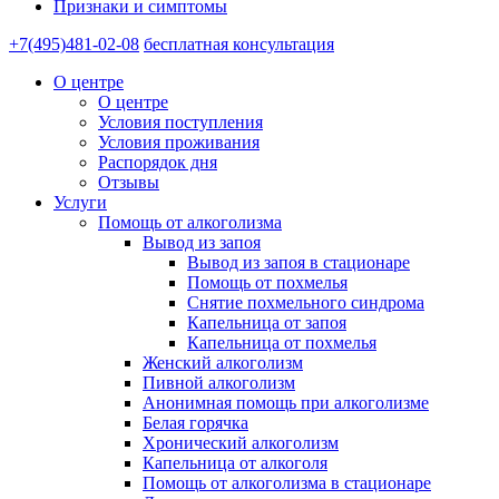
Признаки и симптомы
+7(495)481-02-08
бесплатная консультация
О центре
О центре
Условия поступления
Условия проживания
Распорядок дня
Отзывы
Услуги
Помощь от алкоголизма
Вывод из запоя
Вывод из запоя в стационаре
Помощь от похмелья
Снятие похмельного синдрома
Капельница от запоя
Капельница от похмелья
Женский алкоголизм
Пивной алкоголизм
Анонимная помощь при алкоголизме
Белая горячка
Хронический алкоголизм
Капельница от алкоголя
Помощь от алкоголизма в стационаре