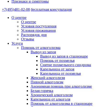
Признаки и симптомы
+7(495)481-02-08
бесплатная консультация
О центре
О центре
Условия поступления
Условия проживания
Распорядок дня
Отзывы
Услуги
Помощь от алкоголизма
Вывод из запоя
Вывод из запоя в стационаре
Помощь от похмелья
Снятие похмельного синдрома
Капельница от запоя
Капельница от похмелья
Женский алкоголизм
Пивной алкоголизм
Анонимная помощь при алкоголизме
Белая горячка
Хронический алкоголизм
Капельница от алкоголя
Помощь от алкоголизма в стационаре