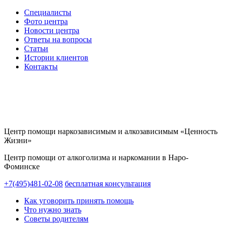
Специалисты
Фото центра
Новости центра
Ответы на вопросы
Статьи
Истории клиентов
Контакты
Центр помощи наркозависимым и алкозависимым «Ценность
Жизни»
Центр помощи от алкоголизма и наркомании в Наро-
Фоминске
+7(495)481-02-08
бесплатная консультация
Как уговорить принять помощь
Что нужно знать
Советы родителям