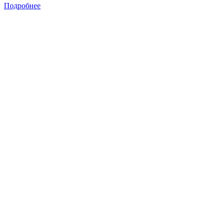
Подробнее