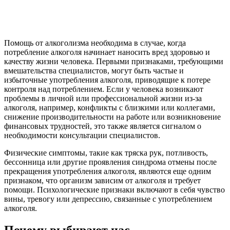
Помощь от алкоголизма необходима в случае, когда
потребление алкоголя начинает наносить вред здоровью и
качеству жизни человека. Первыми признаками, требующими
вмешательства специалистов, могут быть частые и
избыточные употребления алкоголя, приводящие к потере
контроля над потреблением. Если у человека возникают
проблемы в личной или профессиональной жизни из-за
алкоголя, например, конфликты с близкими или коллегами,
снижение производительности на работе или возникновение
финансовых трудностей, это также является сигналом о
необходимости консультации специалистов.
Физические симптомы, такие как тряска рук, потливость,
бессонница или другие проявления синдрома отмены после
прекращения употребления алкоголя, являются еще одним
признаком, что организм зависим от алкоголя и требует
помощи. Психологические признаки включают в себя чувство
вины, тревогу или депрессию, связанные с употреблением
алкоголя.